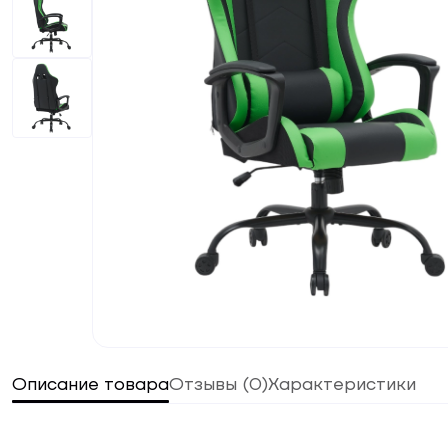
Описание товара
Отзывы
(
0
)
Характеристики