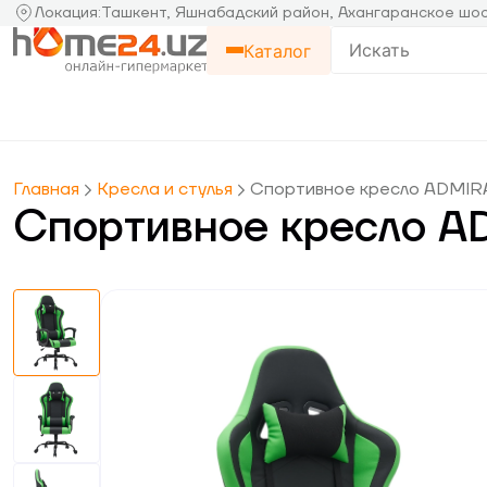
Локация
:
Ташкент, Яшнабадский район, Ахангаранское шос
Каталог
Главная
Кресла и стулья
Спортивное кресло ADMIR
Спортивное кресло A