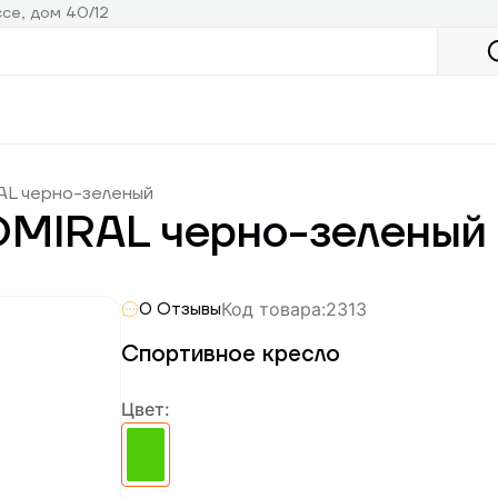
се, дом 40/12
AL черно-зеленый
DMIRAL черно-зеленый
0
Отзывы
Код товара
:
2313
Спортивное кресло
Цвет
: