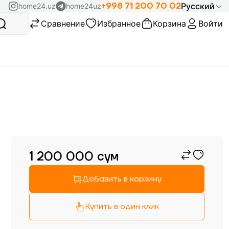
+998 71 200 70 02
Русский
home24.uz
home24uz
Сравнение
Избранное
Корзина
Войти
1 200 000
сум
Добавить в корзину
Купить в один клик