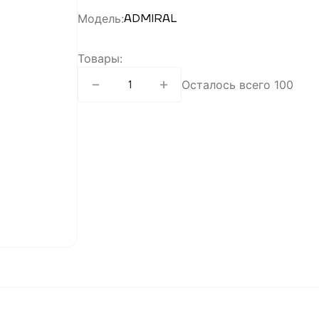
Модель
:
ADMIRAL
Товары
:
-
+
1
Осталось всего
100