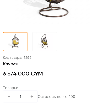
Код товара
:
4299
Качеля
3 574 000
СУМ
Товары
:
-
+
1
Осталось всего
100