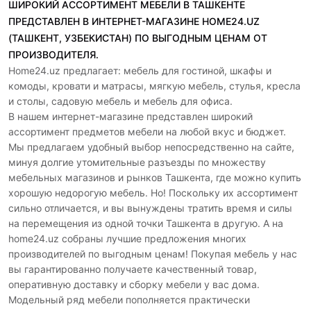
ШИРОКИЙ АССОРТИМЕНТ МЕБЕЛИ В ТАШКЕНТЕ
ПРЕДСТАВЛЕН В ИНТЕРНЕТ-МАГАЗИНЕ HOME24.UZ
(ТАШКЕНТ, УЗБЕКИСТАН) ПО ВЫГОДНЫМ ЦЕНАМ ОТ
ПРОИЗВОДИТЕЛЯ.
Home24.uz предлагает: мебель для гостиной, шкафы и
комоды, кровати и матрасы, мягкую мебель, стулья, кресла
и столы, садовую мебель и мебель для офиса.
В нашем интернет-магазине представлен широкий
ассортимент предметов мебели на любой вкус и бюджет.
Мы предлагаем удобный выбор непосредственно на сайте,
минуя долгие утомительные разъезды по множеству
мебельных магазинов и рынков Ташкента, где можно купить
хорошую недорогую мебель. Но! Поскольку их ассортимент
сильно отличается, и вы вынуждены тратить время и силы
на перемещения из одной точки Ташкента в другую. А на
home24.uz собраны лучшие предложения многих
производителей по выгодным ценам! Покупая мебель у нас
вы гарантированно получаете качественный товар,
оперативную доставку и сборку мебели у вас дома.
Модельный ряд мебели пополняется практически