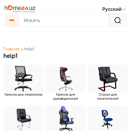
Русский
Главная
help1
help1
Кресла для персонала
Кресла для
Стулья для
руководителей
посетителей