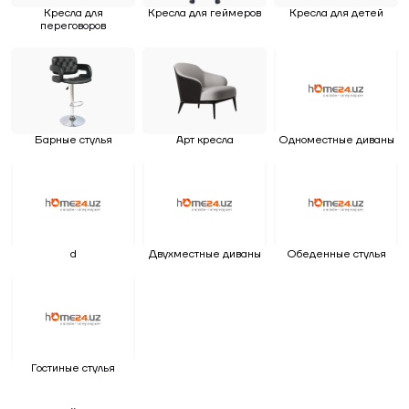
Кресла для
Кресла для геймеров
Кресла для детей
переговоров
Барные стулья
Арт кресла
Одноместные диваны
d
Двухместные диваны
Обеденные стулья
Гостиные стулья