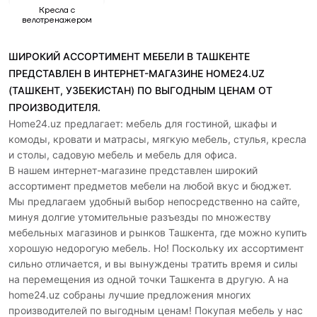
Кресла с
велотренажером
ШИРОКИЙ АССОРТИМЕНТ МЕБЕЛИ В ТАШКЕНТЕ
ПРЕДСТАВЛЕН В ИНТЕРНЕТ-МАГАЗИНЕ HOME24.UZ
(ТАШКЕНТ, УЗБЕКИСТАН) ПО ВЫГОДНЫМ ЦЕНАМ ОТ
ПРОИЗВОДИТЕЛЯ.
Home24.uz предлагает: мебель для гостиной, шкафы и
комоды, кровати и матрасы, мягкую мебель, стулья, кресла
и столы, садовую мебель и мебель для офиса.
В нашем интернет-магазине представлен широкий
ассортимент предметов мебели на любой вкус и бюджет.
Мы предлагаем удобный выбор непосредственно на сайте,
минуя долгие утомительные разъезды по множеству
мебельных магазинов и рынков Ташкента, где можно купить
хорошую недорогую мебель. Но! Поскольку их ассортимент
сильно отличается, и вы вынуждены тратить время и силы
на перемещения из одной точки Ташкента в другую. А на
home24.uz собраны лучшие предложения многих
производителей по выгодным ценам! Покупая мебель у нас