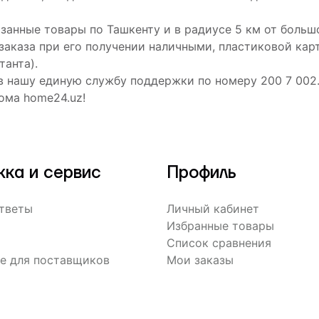
азанные товары по Ташкенту и в радиусе 5 км от больш
 заказа при его получении наличными, пластиковой ка
танта).
в нашу единую службу поддержки по номеру 200 7 002
ома home24.uz!
ка и сервис
Профиль
ответы
Личный кабинет
Избранные товары
Список сравнения
е для поставщиков
Мои заказы