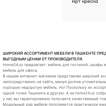
Арт кресла
ШИРОКИЙ АССОРТИМЕНТ МЕБЕЛИ В ТАШКЕНТЕ ПРЕДС
ВЫГОДНЫМ ЦЕНАМ ОТ ПРОИЗВОДИТЕЛЯ.
Home24.uz предлагает: мебель для гостиной, шкафы и
мебель для офиса.
В нашем интернет-магазине представлен широкий ас
непосредственно на сайте, минуя долгие утомительн
хорошую недорогую мебель. Но! Поскольку их ассорт
одной точки Ташкента в другую. А на home24.uz соб
у нас вы гарантированно получаете качественный тов
Модельный ряд мебели пополняется практически еже