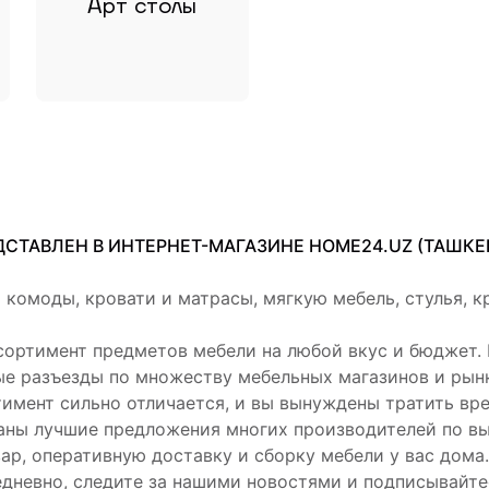
Арт столы
ТАВЛЕН В ИНТЕРНЕТ-МАГАЗИНЕ HOME24.UZ (ТАШКЕН
 комоды, кровати и матрасы, мягкую мебель, стулья, к
сортимент предметов мебели на любой вкус и бюджет.
ые разъезды по множеству мебельных магазинов и рынк
имент сильно отличается, и вы вынуждены тратить вр
раны лучшие предложения многих производителей по в
ар, оперативную доставку и сборку мебели у вас дома.
дневно, следите за нашими новостями и подписывайте