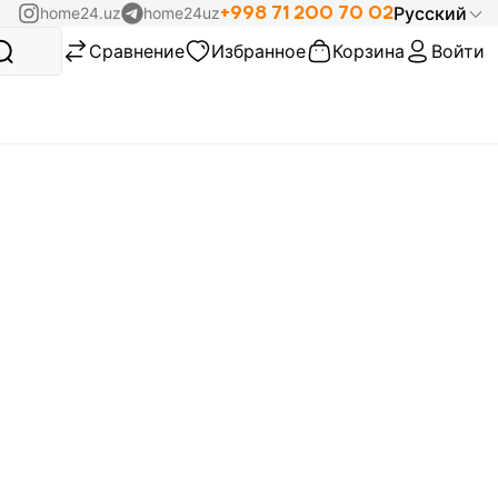
+998 71 200 70 02
Русский
home24.uz
home24uz
Сравнение
Избранное
Корзина
Войти