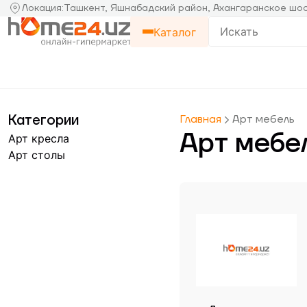
Локация
:
Ташкент, Яшнабадский район, Ахангаранское шос
Каталог
Категории
Главная
Арт мебель
Арт мебе
Арт кресла
Арт столы