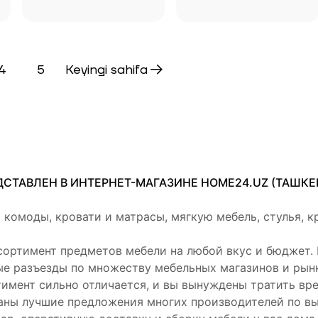
4
5
Keyingi sahifa
ТАВЛЕН В ИНТЕРНЕТ-МАГАЗИНЕ HOME24.UZ (ТАШКЕН
 комоды, кровати и матрасы, мягкую мебель, стулья, к
сортимент предметов мебели на любой вкус и бюджет.
ые разъезды по множеству мебельных магазинов и рынк
имент сильно отличается, и вы вынуждены тратить вр
раны лучшие предложения многих производителей по в