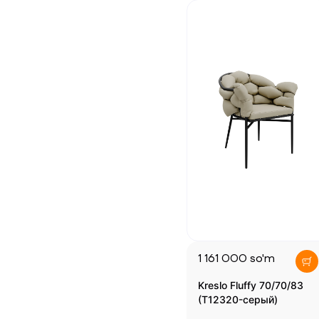
1 161 000
so'm
Kreslo Fluffy 70/70/83
(T12320-серый)